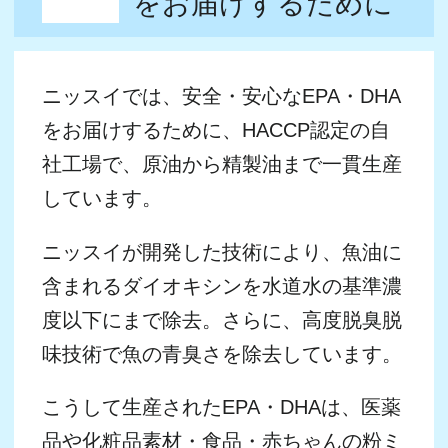
こうして生産されたEPA・DHAは、医薬
品や化粧品素材・食品・赤ちゃんの粉ミ
ルクなど、幅広い分野の商品で利用され
ています。
EPAを抽出・高度精製を行う鹿島工場（2008年10月竣
工）
HACCPとは？