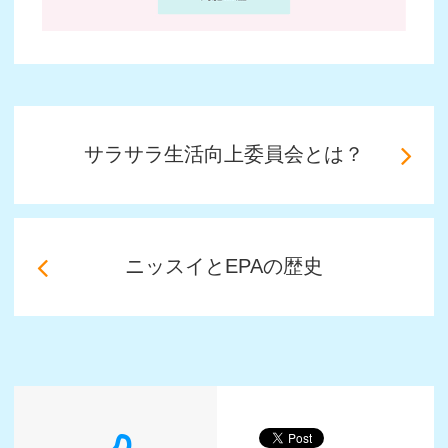
動画でわかる！EPA誕生秘話
先頭に戻る
個人情報保護方針
個人情報のお問い合わせ窓口
情報セキュリティ基本方針
ご利用規約
Copyright(C)NISSUI. All right reserved.