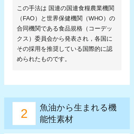
サラサラ生活向上委員会とは？
ニッスイとEPAの歴史
このページを共有