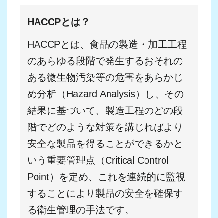
魚油から生まれる機
2
能性素材